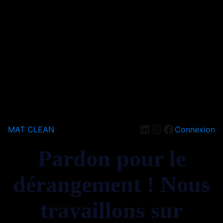
LinkedIn
Instagram
Facebook
MAT CLEAN
Connexion
Pardon pour le
dérangement ! Nous
travaillons sur